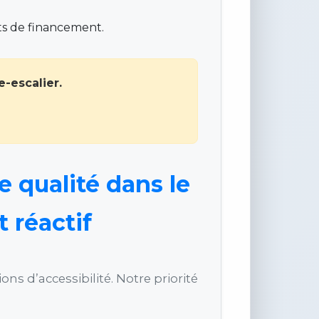
ts de financement.
-escalier.
ie qualité dans le
t réactif
s d’accessibilité. Notre priorité