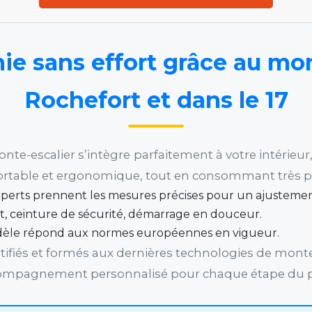
e sans effort grâce au mon
Rochefort et dans le 17
monte-escalier s’intègre parfaitement à votre intérie
ortable et ergonomique, tout en consommant très pe
xperts prennent les mesures précises pour un ajustement
nt, ceinture de sécurité, démarrage en douceur.
èle répond aux normes européennes en vigueur.
ertifiés et formés aux dernières technologies de monte
ompagnement personnalisé pour chaque étape du pro