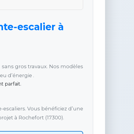
te-escalier à
ur, sans gros travaux. Nos modèles
u d’énergie .
 parfait.
-escaliers. Vous bénéficiez d’une
jet à Rochefort (17300).