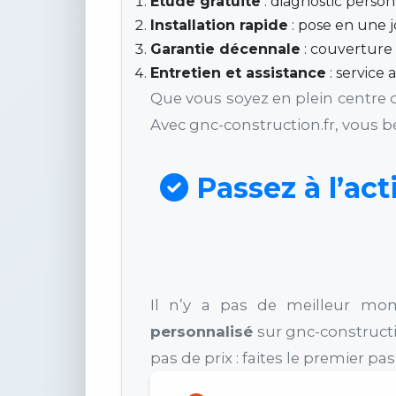
Étude gratuite
: diagnostic perso
Installation rapide
: pose en une j
Garantie décennale
: couverture 
Entretien et assistance
: service 
Que vous soyez en plein centre d
Avec gnc-construction.fr, vous 
Passez à l’ac
Il n’y a pas de meilleur mo
personnalisé
sur gnc-constructi
pas de prix : faites le premier p