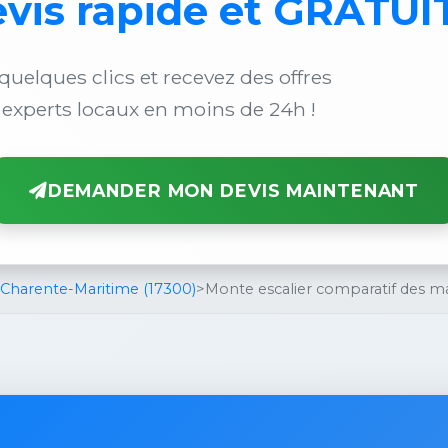
vis rapide et GRATUI
quelques clics et recevez des offres
 experts locaux en moins de 24h !
DEMANDER MON DEVIS MAINTENANT
 Charente-Maritime (17300)
>
Monte escalier comparatif des m