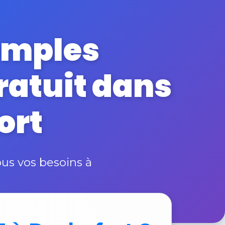
emples
gratuit dans
ort
us vos besoins à