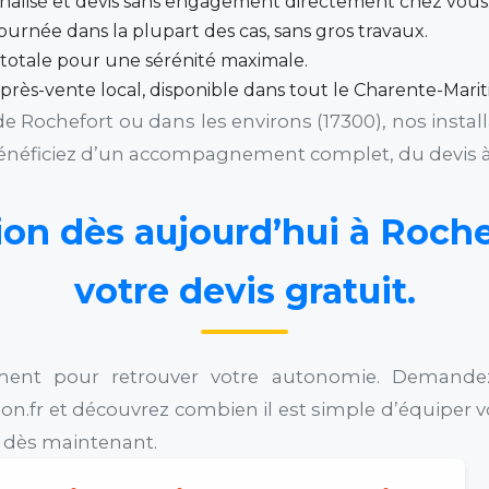
nnalisé et devis sans engagement directement chez vous
ournée dans la plupart des cas, sans gros travaux.
totale pour une sérénité maximale.
après-vente local, disponible dans tout le Charente-Marit
e Rochefort ou dans les environs (17300), nos insta
bénéficiez d’un accompagnement complet, du devis à
tion dès aujourd’hui à Roch
votre devis gratuit.
ment pour retrouver votre autonomie. Demand
on.fr et découvrez combien il est simple d’équiper 
as dès maintenant.