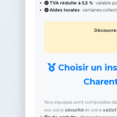
TVA réduite à 5,5 %
: valable p
Aides locales
: certaines colle
Découvrez
Choisir un inst
Charente
Nos équipes sont composées de pr
est votre
sécurité
et votre
satis