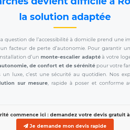
ches devient difficile à Ro
la solution adaptée
la question de l’accessibilité à domicile prend une 
t un facteur de perte d’autonomie. Pour garantir 
installation d’un
monte-escalier adapté
à votre lo
autonomie, de confort et de sérénité
pour votre fa
 un luxe, c’est une sécurité au quotidien. Nos ex
lution sur mesure
, rapide à poser et conforme a
rité commence ici : demandez votre devis gratuit à
Je demande mon devis rapide