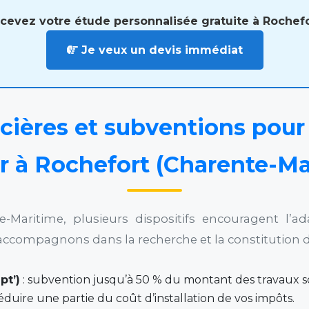
cevez votre étude personnalisée gratuite à Rochefo
Je veux un devis immédiat
cières et subventions pour
er à Rochefort (Charente-Ma
-Maritime, plusieurs dispositifs encouragent l’
accompagnons dans la recherche et la constitution 
pt’)
: subvention jusqu’à 50 % du montant des travaux so
déduire une partie du coût d’installation de vos impôts.