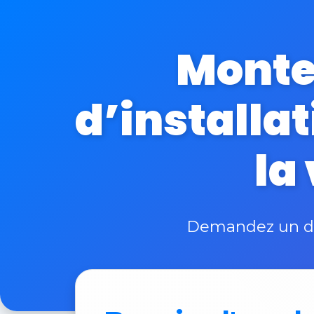
Monte
d’installat
la
Demandez un dev