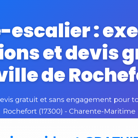
-escalier : ex
ions et devis 
 ville de Rochef
is gratuit et sans engagement pour to
Rochefort (17300) - Charente-Maritime