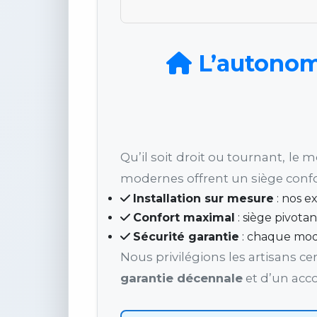
L’autonomi
Qu’il soit droit ou tournant, le 
modernes offrent un siège conf
Installation sur mesure
: nos e
Confort maximal
: siège pivota
Sécurité garantie
: chaque mod
Nous privilégions les artisans c
garantie décennale
et d’un acc