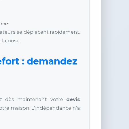
.
ime.
llateurs se déplacent rapidement.
 la pose.
efort : demandez
ez dès maintenant votre
devis
votre maison. L’indépendance n’a