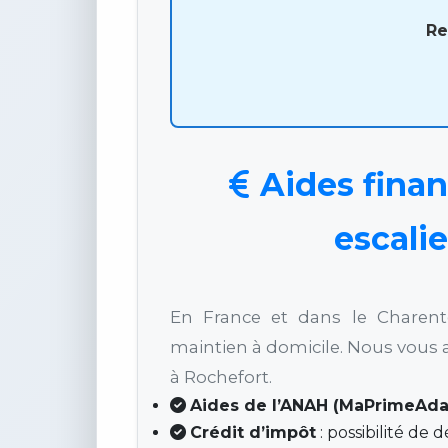
Re
Aides finan
escali
En France et dans le Charente
maintien à domicile. Nous vous 
à Rochefort.
Aides de l’ANAH (MaPrimeAda
Crédit d’impôt
: possibilité de 