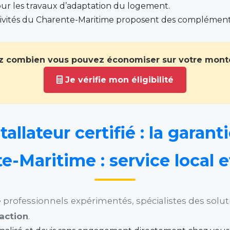
our les travaux d’adaptation du logement.
ctivités du Charente-Maritime proposent des complémen
 combien vous pouvez économiser sur votre monte
Je vérifie mon éligibilité
allateur certifié : la garant
-Maritime : service local e
ofessionnels expérimentés, spécialistes des solution
faction
.